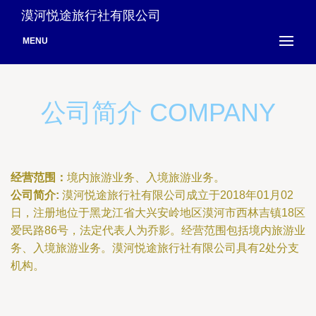
漠河悦途旅行社有限公司
MENU
公司简介 COMPANY
经营范围：
境内旅游业务、入境旅游业务。
公司简介:
漠河悦途旅行社有限公司成立于2018年01月02
日，注册地位于黑龙江省大兴安岭地区漠河市西林吉镇18区
爱民路86号，法定代表人为乔影。经营范围包括境内旅游业
务、入境旅游业务。漠河悦途旅行社有限公司具有2处分支
机构。