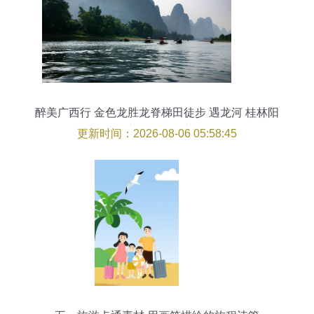
醉美广西行 金色龙胜龙脊梯田徒步 遇龙河 桂林阳
朔 漓江四天深度游
更新时间：2026-08-06 05:58:45