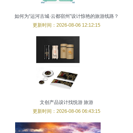
如何为“运河古城·云都宿州”设计惊艳的旅游线路？
参赛技巧与创新灵感大放送
更新时间：2026-08-06 12:12:15
文创产品设计找悦游 旅游
更新时间：2026-08-06 06:43:15